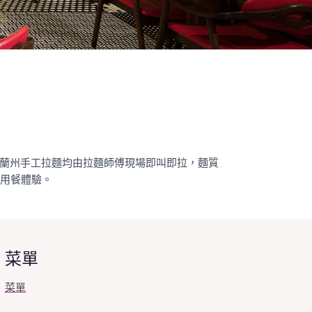
蘭州手工拉麵均由拉麵師傅現場即叫即拉，麵質
的用餐體驗。
菜單
菜單