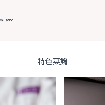
ade@sand
特色菜餚