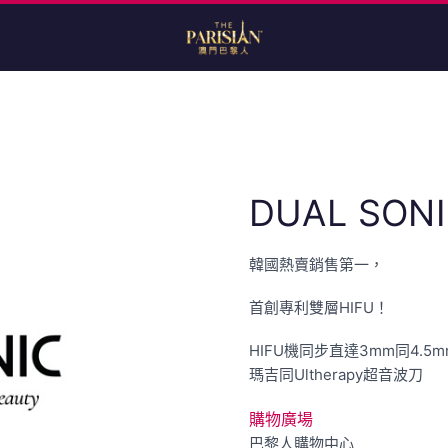
DUAL SON
韓國熱賣銷售第一，
首創專利雙層HIFU！
HIFU機同步直達3mm同4.5
瑪吉同Ultherapy超音波刀
購物廣場
巴黎人購物中心