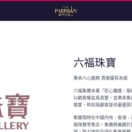
六福珠寶
秉承六心服務 貫徹優質承諾
六福集團本著「匠心獨運，服
以顧客權益爲首要，並秉承集
需要，時刻爲顧客提供最優質
集團現時在中國內地、香港、
福珠寶零售店。集團將繼續於
場，致力提供全球化售後服務