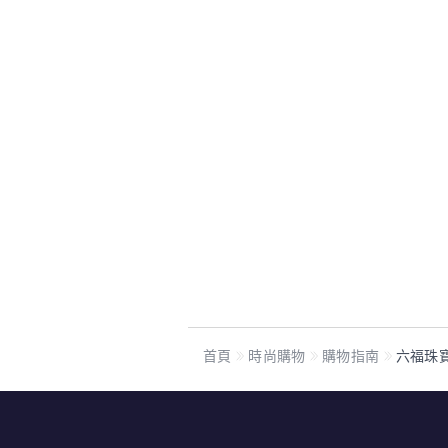
首頁
時尚購物
購物指南
六福珠