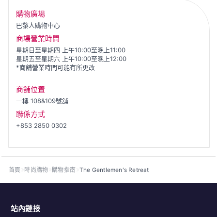
購物廣場
巴黎人購物中心
商場營業時間
星期日至星期四 上午10:00至晚上11:00
星期五至星期六 上午10:00至晚上12:00
*商舖營業時間可能有所更改
商舖位置
一樓
108&109號舖
聯係方式
+853 2850 0302
首頁
時尚購物
購物指南
The Gentlemen's Retreat
站內鏈接