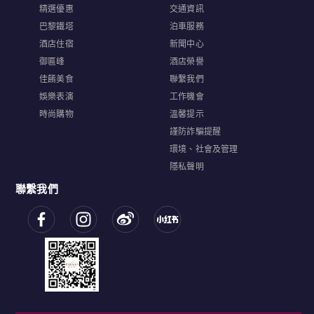
精選優惠
交通資訊
巴黎鐵塔
泊車服務
酒店住宿
新聞中心
御匾峰
酒店榮譽
佳餚美食
聯繫我們
娛樂表演
工作機會
時尚購物
溫馨提示
謹防詐騙提醒
環境、社會及管理
隱私聲明
聯繫我們